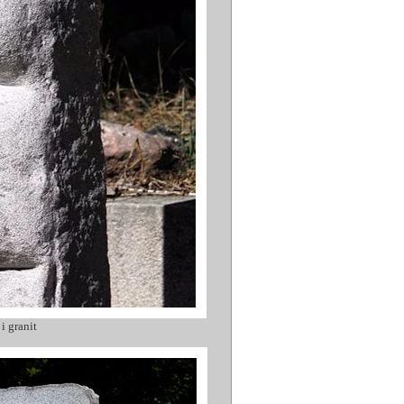
i granit